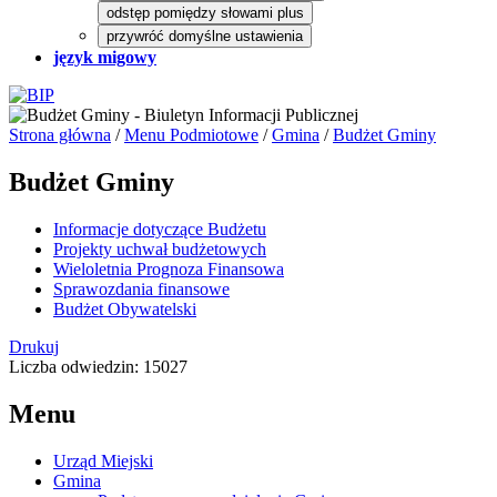
odstęp pomiędzy słowami plus
przywróć domyślne ustawienia
język migowy
Strona główna
/
Menu Podmiotowe
/
Gmina
/
Budżet Gminy
Budżet Gminy
Informacje dotyczące Budżetu
Projekty uchwał budżetowych
Wieloletnia Prognoza Finansowa
Sprawozdania finansowe
Budżet Obywatelski
Drukuj
Liczba odwiedzin: 15027
Menu
Urząd Miejski
Gmina