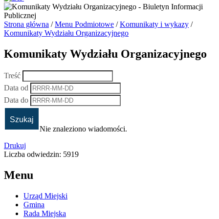
Strona główna
/
Menu Podmiotowe
/
Komunikaty i wykazy
/
Komunikaty Wydziału Organizacyjnego
Komunikaty Wydziału Organizacyjnego
Treść
Data od
Data do
Nie znaleziono wiadomości.
Drukuj
Liczba odwiedzin: 5919
Menu
Urząd Miejski
Gmina
Rada Miejska