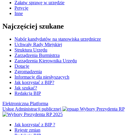
Załatw sprawę w urzędzie
Petycje
Inne
Najczęściej szukane
Nabór kandydatów na stanowiska urzędnicze
Uchwały Rady Miejskiej
Struktura Urzędu
Zarządzenia Burmistrza
Zarządzenia Kierownika Urzędu
Dotacje
Zgromadzenia
Informacje dla niesłyszących
Jak korzystać z BIP?
Jak szukać?
Redakcja BIP
Elektroniczna Platforma
Usług Administracji publicznej
Wybory Prezydenta RP
Jak korzystać z BIP ?
Rejestr zmian