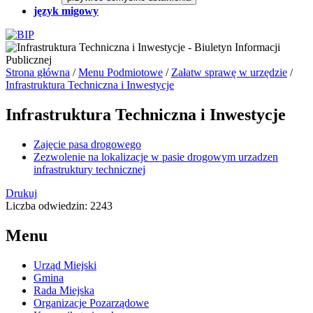
język migowy
Strona główna
/
Menu Podmiotowe
/
Załatw sprawę w urzędzie
/
Infrastruktura Techniczna i Inwestycje
Infrastruktura Techniczna i Inwestycje
Zajęcie pasa drogowego
Zezwolenie na lokalizacje w pasie drogowym urzadzen
infrastruktury technicznej
Drukuj
Liczba odwiedzin: 2243
Menu
Urząd Miejski
Gmina
Rada Miejska
Organizacje Pozarządowe