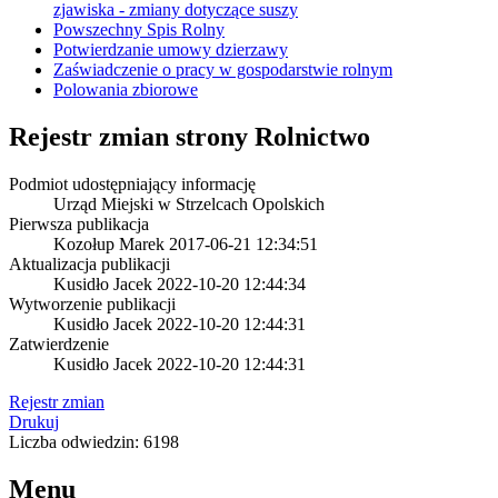
zjawiska - zmiany dotyczące suszy
Powszechny Spis Rolny
Potwierdzanie umowy dzierzawy
Zaświadczenie o pracy w gospodarstwie rolnym
Polowania zbiorowe
Rejestr zmian strony
Rolnictwo
Podmiot udostępniający informację
Urząd Miejski w Strzelcach Opolskich
Pierwsza publikacja
Kozołup Marek
2017-06-21 12:34:51
Aktualizacja publikacji
Kusidło Jacek
2022-10-20 12:44:34
Wytworzenie publikacji
Kusidło Jacek
2022-10-20 12:44:31
Zatwierdzenie
Kusidło Jacek
2022-10-20 12:44:31
Rejestr zmian
Drukuj
Liczba odwiedzin: 6198
Menu