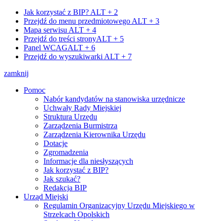
Jak korzystać z BIP?
ALT + 2
Przejdź do menu przedmiotowego
ALT + 3
Mapa serwisu
ALT + 4
Przejdź do treści strony
ALT + 5
Panel WCAG
ALT + 6
Przejdź do wyszukiwarki
ALT + 7
zamknij
Pomoc
Nabór kandydatów na stanowiska urzędnicze
Uchwały Rady Miejskiej
Struktura Urzędu
Zarządzenia Burmistrza
Zarządzenia Kierownika Urzędu
Dotacje
Zgromadzenia
Informacje dla niesłyszących
Jak korzystać z BIP?
Jak szukać?
Redakcja BIP
Urząd Miejski
Regulamin Organizacyjny Urzędu Miejskiego w
Strzelcach Opolskich