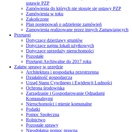
ustawie PZP
Zamówienia do których nie stosuje się ustawy PZP
Zamówienia w toku
Zakończone
Plan postępowań o udzielenie zamówień
Zamowienia realizowane przez innych Zamawiających
Przetargi
Dotyczące dzierżawy gruntów
Dotyczące najmu lokali użytkowych
Dotyczące sprzedaży nieruchomości
Pozostałe
Przetargi Archiwalne do 2017 roku
Załatw sprawę w urzędzie
Architektura i gospodarka przestrzenna
Działalność gospodarcza
Urząd Stanu Cywilnego i Ewidencji Ludności
Ochrona środowiska
Zarządzanie i Gospodarowanie Odpadami
Komunalnymi
Nieruchomości i mienie komunalne
Podatki
Pomoc Społeczna
Rolnictwo
Pozostałe sprawy
Nieodpłatna pomoc prawna