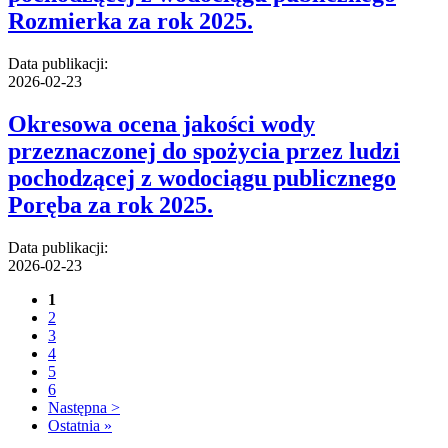
Rozmierka za rok 2025.
Data publikacji:
2026-02-23
Okresowa ocena jakości wody
przeznaczonej do spożycia przez ludzi
pochodzącej z wodociągu publicznego
Poręba za rok 2025.
Data publikacji:
2026-02-23
1
2
3
4
5
6
Następna >
Ostatnia »