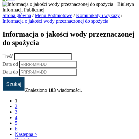
Strona główna
/
Menu Podmiotowe
/
Komunikaty i wykazy
/
Informacja o jakości wody przeznaczonej do spożycia
Informacja o jakości wody przeznaczonej
do spożycia
Treść
Data od
Data do
Znaleziono
183
wiadomości.
1
2
3
4
5
6
Następna >