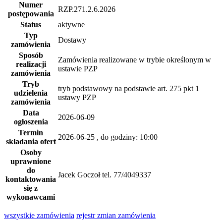
Numer
RZP.271.2.6.2026
postępowania
Status
aktywne
Typ
Dostawy
zamówienia
Sposób
Zamówienia realizowane w trybie określonym w
realizacji
ustawie PZP
zamówienia
Tryb
tryb podstawowy na podstawie art. 275 pkt 1
udzielenia
ustawy PZP
zamówienia
Data
2026-06-09
ogłoszenia
Termin
2026-06-25
, do godziny: 10:00
składania ofert
Osoby
uprawnione
do
Jacek Goczoł tel. 77/4049337
kontaktowania
się z
wykonawcami
wszystkie
zamówienia
rejestr zmian zamówienia