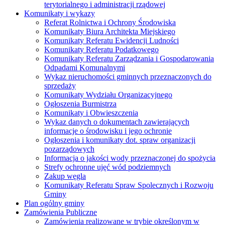
terytorialnego i administracji rządowej
Komunikaty i wykazy
Referat Rolnictwa i Ochrony Środowiska
Komunikaty Biura Architekta Miejskiego
Komunikaty Referatu Ewidencji Ludności
Komunikaty Referatu Podatkowego
Komunikaty Referatu Zarządzania i Gospodarowania
Odpadami Komunalnymi
Wykaz nieruchomości gminnych przeznaczonych do
sprzedaży
Komunikaty Wydziału Organizacyjnego
Ogłoszenia Burmistrza
Komunikaty i Obwieszczenia
Wykaz danych o dokumentach zawierających
informacje o środowisku i jego ochronie
Ogłoszenia i komunikaty dot. spraw organizacji
pozarządowych
Informacja o jakości wody przeznaczonej do spożycia
Strefy ochronne ujęć wód podziemnych
Zakup węgla
Komunikaty Referatu Spraw Spolecznych i Rozwoju
Gminy
Plan ogólny gminy
Zamówienia Publiczne
Zamówienia realizowane w trybie określonym w