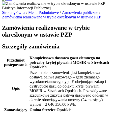
Strona główna
/
Menu Podmiotowe
/
Zamówienia publiczne
/
Zamówienia realizowane w trybie określonym w ustawie PZP
Zamówienia realizowane w trybie
określonym w ustawie PZP
Szczegóły zamówienia
Kompleksowa dostawa gazu ziemnego na
Przedmiot
potrzeby krytej pływalni MOSIR w Strzelcach
postępowania
Opolskich
Przedmiotem zamówienia jest kompleksowa
dostawa paliwa gazowego – gazu ziemnego
wysokometanowego typu E obejmująca zakup i
dystrybucję gazu do obiektu krytej pływalni
Opis
MOSIR w Strzelcach Opolskich. Przewidywane
szacunkowe zużycie paliwa gazowego ogółem w
okresie obowiązywania umowy (24 miesięcy)
wynosi – 2 646 356,00 kWh.
Zamawiający
Gmina Strzelce Opolskie