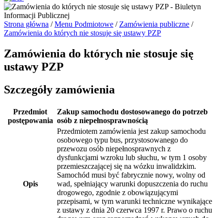
Strona główna
/
Menu Podmiotowe
/
Zamówienia publiczne
/
Zamówienia do których nie stosuje się ustawy PZP
Zamówienia do których nie stosuje się
ustawy PZP
Szczegóły zamówienia
Przedmiot
Zakup samochodu dostosowanego do potrzeb
postępowania
osób z niepełnosprawnością
Przedmiotem zamówienia jest zakup samochodu
osobowego typu bus, przystosowanego do
przewozu osób niepełnosprawnych z
dysfunkcjami wzroku lub słuchu, w tym 1 osoby
przemieszczającej się na wózku inwalidzkim.
Samochód musi być fabrycznie nowy, wolny od
Opis
wad, spełniający warunki dopuszczenia do ruchu
drogowego, zgodnie z obowiązującymi
przepisami, w tym warunki techniczne wynikające
z ustawy z dnia 20 czerwca 1997 r. Prawo o ruchu