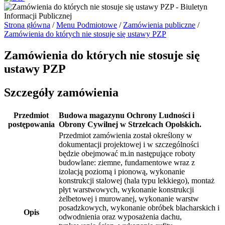
Strona główna
/
Menu Podmiotowe
/
Zamówienia publiczne
/
Zamówienia do których nie stosuje się ustawy PZP
Zamówienia do których nie stosuje się
ustawy PZP
Szczegóły zamówienia
Przedmiot
Budowa magazynu Ochrony Ludności i
postępowania
Obrony Cywilnej w Strzelcach Opolskich.
Przedmiot zamówienia został określony w
dokumentacji projektowej i w szczególności
będzie obejmować m.in następujące roboty
budowlane: ziemne, fundamentowe wraz z
izolacją poziomą i pionową, wykonanie
konstrukcji stalowej (hala typu lekkiego), montaż
płyt warstwowych, wykonanie konstrukcji
żelbetowej i murowanej, wykonanie warstw
posadzkowych, wykonanie obróbek blacharskich i
Opis
odwodnienia oraz wyposażenia dachu,