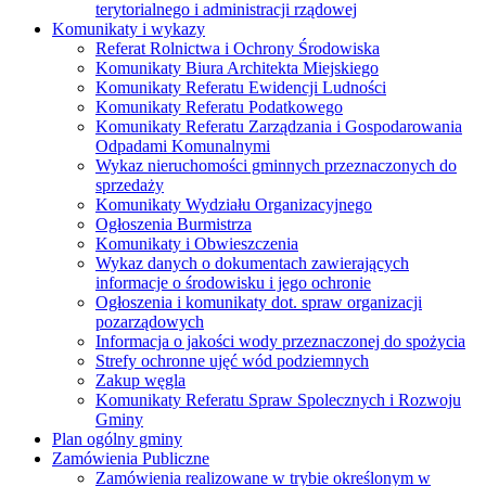
terytorialnego i administracji rządowej
Komunikaty i wykazy
Referat Rolnictwa i Ochrony Środowiska
Komunikaty Biura Architekta Miejskiego
Komunikaty Referatu Ewidencji Ludności
Komunikaty Referatu Podatkowego
Komunikaty Referatu Zarządzania i Gospodarowania
Odpadami Komunalnymi
Wykaz nieruchomości gminnych przeznaczonych do
sprzedaży
Komunikaty Wydziału Organizacyjnego
Ogłoszenia Burmistrza
Komunikaty i Obwieszczenia
Wykaz danych o dokumentach zawierających
informacje o środowisku i jego ochronie
Ogłoszenia i komunikaty dot. spraw organizacji
pozarządowych
Informacja o jakości wody przeznaczonej do spożycia
Strefy ochronne ujęć wód podziemnych
Zakup węgla
Komunikaty Referatu Spraw Spolecznych i Rozwoju
Gminy
Plan ogólny gminy
Zamówienia Publiczne
Zamówienia realizowane w trybie określonym w