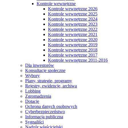
Kontrole wewnętrzne
Kontrole wewnętrzne 2026
Kontrole wewnętrzne 2025
Kontrole wewnętrzne 2024
Kontrole wewnętrzne 2023
Kontrole wewnętrzne 2022
Kontrole wewnętrzne 2021
Kontrole wewnętrzne 2020
Kontrole wewnętrzne 2019
Kontrole wewnętrzne 2018
Kontrole wewnętrzne 2017
Kontrole wewnętrzne 2011-2016
Dla inwestorów
Konsultacje społeczne
Wybory
Plany, strategie, programy
Rejestry, ewidencje, archiwa
Lobbing
Zgromadzenia
Dotacje
Ochrona danych osobowych
Cyberbezpieczeństwo
Informacja publiczna
Sygnaliści
Nadzór właścicielski