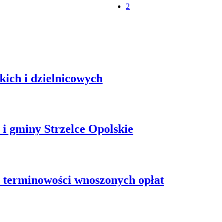
2
kich i dzielnicowych
i gminy Strzelce Opolskie
 terminowości wnoszonych opłat