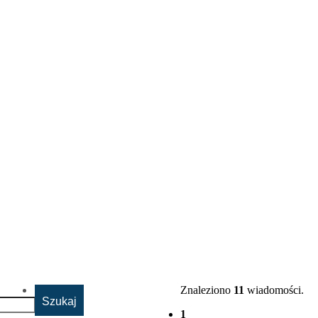
Znaleziono
11
wiadomości.
1