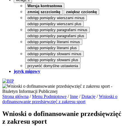
Wersja kontrastowa
zmniej szczcionkę
zwiększ czcionkę
odstęp pomiędzy wierszami minus
odstęp pomiędzy wierszami plus
odstęp pomiędzy paragrafami minus
odstęp pomiędzy paragrafami plus
odstęp pomiędzy literami minus
odstęp pomiędzy literami plus
odstęp pomiędzy słowami minus
odstęp pomiędzy słowami plus
przywróć domyślne ustawienia
język migowy
Strona główna
/
Menu Podmiotowe
/
Inne
/
Dotacje
/
Wnioski o
dofinansowanie przedsięwzięć z zakresu sport
Wnioski o dofinansowanie przedsięwzięć
z zakresu sport