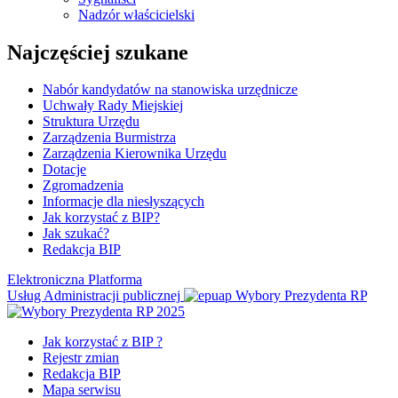
Nadzór właścicielski
Najczęściej szukane
Nabór kandydatów na stanowiska urzędnicze
Uchwały Rady Miejskiej
Struktura Urzędu
Zarządzenia Burmistrza
Zarządzenia Kierownika Urzędu
Dotacje
Zgromadzenia
Informacje dla niesłyszących
Jak korzystać z BIP?
Jak szukać?
Redakcja BIP
Elektroniczna Platforma
Usług Administracji publicznej
Wybory Prezydenta RP
Jak korzystać z BIP ?
Rejestr zmian
Redakcja BIP
Mapa serwisu