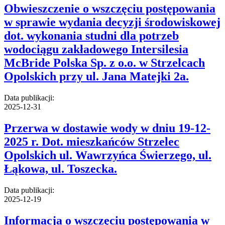
Obwieszczenie o wszczęciu postępowania
w sprawie wydania decyzji środowiskowej
dot. wykonania studni dla potrzeb
wodociągu zakładowego Intersilesia
McBride Polska Sp. z o.o. w Strzelcach
Opolskich przy ul. Jana Matejki 2a.
Data publikacji:
2025-12-31
Przerwa w dostawie wody w dniu 19-12-
2025 r. Dot. mieszkańców Strzelec
Opolskich ul. Wawrzyńca Świerzego, ul.
Łąkowa, ul. Toszecka.
Data publikacji:
2025-12-19
Informacja o wszczęciu postępowania w