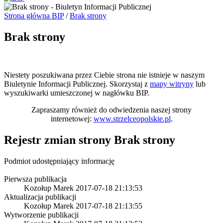
Strona główna BIP
/
Brak strony
Brak strony
Niestety poszukiwana przez Ciebie strona nie istnieje w naszym
Biuletynie Informacji Publicznej. Skorzystaj z
mapy witryny
lub
wyszukiwarki umieszczonej w nagłówku BIP.
Zapraszamy również do odwiedzenia naszej strony
internetowej:
www.strzelceopolskie.pl
.
Rejestr zmian strony
Brak strony
Podmiot udostępniający informację
Pierwsza publikacja
Kozołup Marek
2017-07-18 21:13:53
Aktualizacja publikacji
Kozołup Marek
2017-07-18 21:13:55
Wytworzenie publikacji