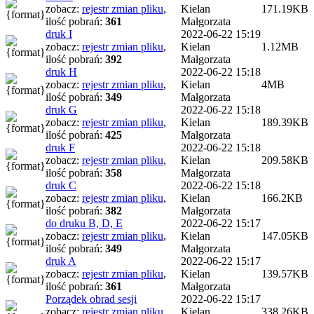
zobacz:
rejestr zmian pliku
,
Kielan
171.19KB
ilość pobrań:
361
Małgorzata
druk I
2022-06-22 15:19
zobacz:
rejestr zmian pliku
,
Kielan
1.12MB
ilość pobrań:
392
Małgorzata
druk H
2022-06-22 15:18
zobacz:
rejestr zmian pliku
,
Kielan
4MB
ilość pobrań:
349
Małgorzata
druk G
2022-06-22 15:18
zobacz:
rejestr zmian pliku
,
Kielan
189.39KB
ilość pobrań:
425
Małgorzata
druk F
2022-06-22 15:18
zobacz:
rejestr zmian pliku
,
Kielan
209.58KB
ilość pobrań:
358
Małgorzata
druk C
2022-06-22 15:18
zobacz:
rejestr zmian pliku
,
Kielan
166.2KB
ilość pobrań:
382
Małgorzata
do druku B, D, E
2022-06-22 15:17
zobacz:
rejestr zmian pliku
,
Kielan
147.05KB
ilość pobrań:
349
Małgorzata
druk A
2022-06-22 15:17
zobacz:
rejestr zmian pliku
,
Kielan
139.57KB
ilość pobrań:
361
Małgorzata
Porządek obrad sesji
2022-06-22 15:17
zobacz:
rejestr zmian pliku
,
Kielan
338.26KB