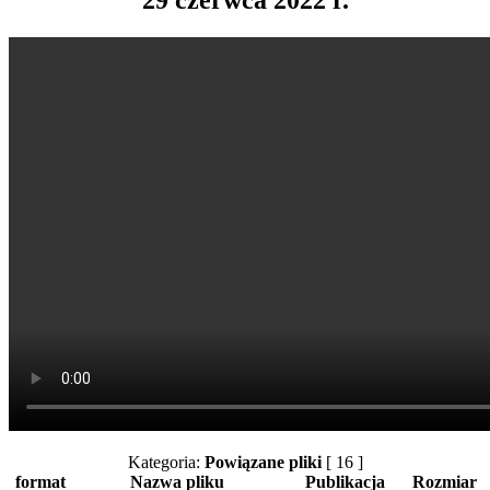
Kategoria:
Powiązane pliki
[ 16 ]
format
Nazwa pliku
Publikacja
Rozmiar