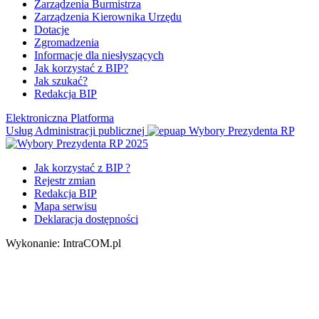
Zarządzenia Burmistrza
Zarządzenia Kierownika Urzędu
Dotacje
Zgromadzenia
Informacje dla niesłyszących
Jak korzystać z BIP?
Jak szukać?
Redakcja BIP
Elektroniczna Platforma
Usług Administracji publicznej
Wybory Prezydenta RP
Jak korzystać z BIP ?
Rejestr zmian
Redakcja BIP
Mapa serwisu
Deklaracja dostępności
Wykonanie: IntraCOM.pl