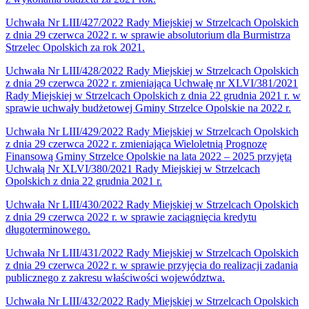
Uchwała Nr LIII/427/2022 Rady Miejskiej w Strzelcach Opolskich
z dnia 29 czerwca 2022 r. w sprawie absolutorium dla Burmistrza
Strzelec Opolskich za rok 2021.
Uchwała Nr LIII/428/2022 Rady Miejskiej w Strzelcach Opolskich
z dnia 29 czerwca 2022 r. zmieniająca Uchwałę nr XLVI/381/2021
Rady Miejskiej w Strzelcach Opolskich z dnia 22 grudnia 2021 r. w
sprawie uchwały budżetowej Gminy Strzelce Opolskie na 2022 r.
Uchwała Nr LIII/429/2022 Rady Miejskiej w Strzelcach Opolskich
z dnia 29 czerwca 2022 r. zmieniająca Wieloletnią Prognozę
Finansową Gminy Strzelce Opolskie na lata 2022 – 2025 przyjętą
Uchwałą Nr XLVI/380/2021 Rady Miejskiej w Strzelcach
Opolskich z dnia 22 grudnia 2021 r.
Uchwała Nr LIII/430/2022 Rady Miejskiej w Strzelcach Opolskich
z dnia 29 czerwca 2022 r. w sprawie zaciągnięcia kredytu
długoterminowego.
Uchwała Nr LIII/431/2022 Rady Miejskiej w Strzelcach Opolskich
z dnia 29 czerwca 2022 r. w sprawie przyjęcia do realizacji zadania
publicznego z zakresu właściwości województwa.
Uchwała Nr LIII/432/2022 Rady Miejskiej w Strzelcach Opolskich