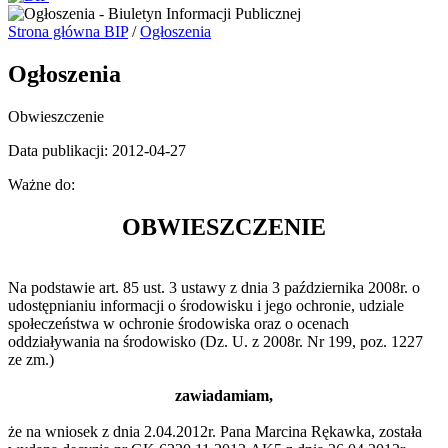
Strona główna BIP
/
Ogłoszenia
Ogłoszenia
Obwieszczenie
Data publikacji: 2012-04-27
Ważne do:
OBWIESZCZENIE
Na podstawie art. 85 ust. 3 ustawy z dnia 3 października 2008r. o
udostępnianiu informacji o środowisku i jego ochronie, udziale
społeczeństwa w ochronie środowiska oraz o ocenach
oddziaływania na środowisko (Dz. U. z 2008r. Nr 199, poz. 1227
ze zm.)
zawiadamiam,
że na wniosek z dnia 2.04.2012r. Pana Marcina Rękawka, została