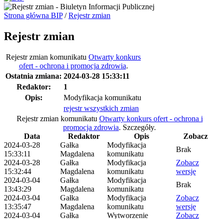
Strona główna BIP
/
Rejestr zmian
Rejestr zmian
Rejestr zmian komunikatu
Otwarty konkurs
ofert - ochrona i promocja zdrowia
.
Ostatnia zmiana:
2024-03-28 15:33:11
Redaktor:
1
Opis:
Modyfikacja komunikatu
rejestr wszystkich zmian
Rejestr zmian komunikatu
Otwarty konkurs ofert - ochrona i
promocja zdrowia
.
Szczegóły.
Data
Redaktor
Opis
Zobacz
2024-03-28
Gałka
Modyfikacja
Brak
15:33:11
Magdalena
komunikatu
2024-03-28
Gałka
Modyfikacja
Zobacz
15:32:44
Magdalena
komunikatu
wersję
2024-03-04
Gałka
Modyfikacja
Brak
13:43:29
Magdalena
komunikatu
2024-03-04
Gałka
Modyfikacja
Zobacz
13:35:47
Magdalena
komunikatu
wersję
2024-03-04
Gałka
Wytworzenie
Zobacz