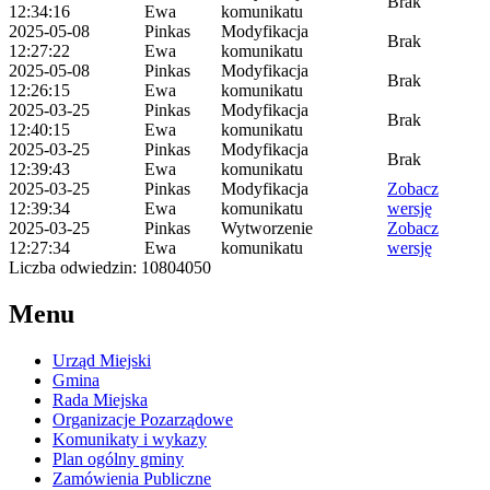
Brak
12:34:16
Ewa
komunikatu
2025-05-08
Pinkas
Modyfikacja
Brak
12:27:22
Ewa
komunikatu
2025-05-08
Pinkas
Modyfikacja
Brak
12:26:15
Ewa
komunikatu
2025-03-25
Pinkas
Modyfikacja
Brak
12:40:15
Ewa
komunikatu
2025-03-25
Pinkas
Modyfikacja
Brak
12:39:43
Ewa
komunikatu
2025-03-25
Pinkas
Modyfikacja
Zobacz
12:39:34
Ewa
komunikatu
wersję
2025-03-25
Pinkas
Wytworzenie
Zobacz
12:27:34
Ewa
komunikatu
wersję
Liczba odwiedzin: 10804050
Menu
Urząd Miejski
Gmina
Rada Miejska
Organizacje Pozarządowe
Komunikaty i wykazy
Plan ogólny gminy
Zamówienia Publiczne