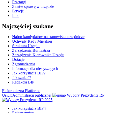
Przetargi
Załatw sprawę w urzędzie
Petycje
Inne
Najczęściej szukane
Nabór kandydatów na stanowiska urzędnicze
Uchwały Rady Miejskiej
Struktura Urzędu
Zarządzenia Burmistrza
Zarządzenia Kierownika Urzędu
Dotacje
Zgromadzenia
Informacje dla niesłyszących
Jak korzystać z BIP?
Jak szukać?
Redakcja BIP
Elektroniczna Platforma
Usług Administracji publicznej
Wybory Prezydenta RP
Jak korzystać z BIP ?
Rejestr zmian