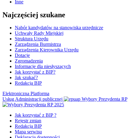
Inne
Najczęściej szukane
Nabór kandydatów na stanowiska urzędnicze
Uchwały Rady Miejskiej
Struktura Urzędu
Zarządzenia Burmistrza
Zarządzenia Kierownika Urzędu
Dotacje
Zgromadzenia
Informacje dla niesłyszących
Jak korzystać z BIP?
Jak szukać?
Redakcja BIP
Elektroniczna Platforma
Usług Administracji publicznej
Wybory Prezydenta RP
Jak korzystać z BIP ?
Rejestr zmian
Redakcja BIP
Mapa serwisu
Deklaracja dostępności