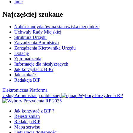
Inne
Najczęściej szukane
Nabór kandydatów na stanowiska urzędnicze
Uchwały Rady Miejskiej
Struktura Urzędu
Zarządzenia Burmistrza
Zarządzenia Kierownika Urzędu
Dotacje
Zgromadzenia
Informacje dla niesłyszących
Jak korzystać z BIP?
Jak szukać?
Redakcja BIP
Elektroniczna Platforma
Usług Administracji publicznej
Wybory Prezydenta RP
Jak korzystać z BIP ?
Rejestr zmian
Redakcja BIP
Mapa serwisu
Deklaracja dostępności