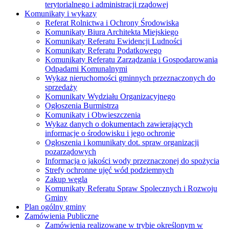
terytorialnego i administracji rządowej
Komunikaty i wykazy
Referat Rolnictwa i Ochrony Środowiska
Komunikaty Biura Architekta Miejskiego
Komunikaty Referatu Ewidencji Ludności
Komunikaty Referatu Podatkowego
Komunikaty Referatu Zarządzania i Gospodarowania
Odpadami Komunalnymi
Wykaz nieruchomości gminnych przeznaczonych do
sprzedaży
Komunikaty Wydziału Organizacyjnego
Ogłoszenia Burmistrza
Komunikaty i Obwieszczenia
Wykaz danych o dokumentach zawierających
informacje o środowisku i jego ochronie
Ogłoszenia i komunikaty dot. spraw organizacji
pozarządowych
Informacja o jakości wody przeznaczonej do spożycia
Strefy ochronne ujęć wód podziemnych
Zakup węgla
Komunikaty Referatu Spraw Spolecznych i Rozwoju
Gminy
Plan ogólny gminy
Zamówienia Publiczne
Zamówienia realizowane w trybie określonym w