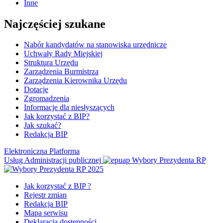
Inne
Najczęściej szukane
Nabór kandydatów na stanowiska urzędnicze
Uchwały Rady Miejskiej
Struktura Urzędu
Zarządzenia Burmistrza
Zarządzenia Kierownika Urzędu
Dotacje
Zgromadzenia
Informacje dla niesłyszących
Jak korzystać z BIP?
Jak szukać?
Redakcja BIP
Elektroniczna Platforma
Usług Administracji publicznej
Wybory Prezydenta RP
Jak korzystać z BIP ?
Rejestr zmian
Redakcja BIP
Mapa serwisu
Deklaracja dostępności