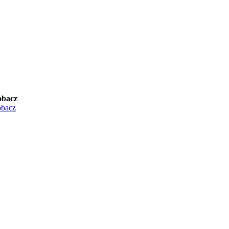
obacz
bacz