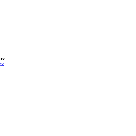
cz
cz