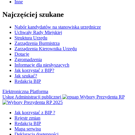
Inne
Najczęściej szukane
Nabór kandydatów na stanowiska urzędnicze
Uchwały Rady Miejskiej
Struktura Urzędu
Zarządzenia Burmistrza
Zarządzenia Kierownika Urzędu
Dotacje
Zgromadzenia
Informacje dla niesłyszących
Jak korzystać z BIP?
Jak szukać?
Redakcja BIP
Elektroniczna Platforma
Usług Administracji publicznej
Wybory Prezydenta RP
Jak korzystać z BIP ?
Rejestr zmian
Redakcja BIP
Mapa serwisu
Deklaracja dostępności