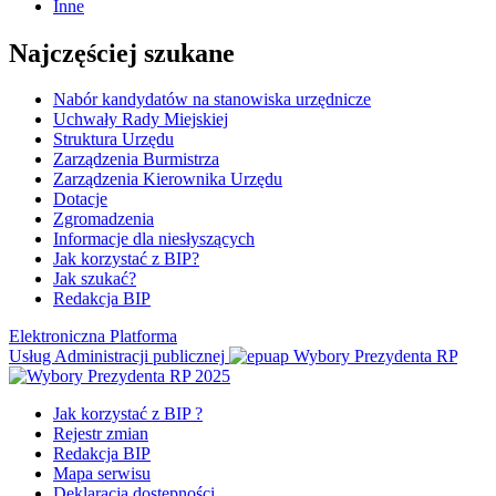
Inne
Najczęściej szukane
Nabór kandydatów na stanowiska urzędnicze
Uchwały Rady Miejskiej
Struktura Urzędu
Zarządzenia Burmistrza
Zarządzenia Kierownika Urzędu
Dotacje
Zgromadzenia
Informacje dla niesłyszących
Jak korzystać z BIP?
Jak szukać?
Redakcja BIP
Elektroniczna Platforma
Usług Administracji publicznej
Wybory Prezydenta RP
Jak korzystać z BIP ?
Rejestr zmian
Redakcja BIP
Mapa serwisu
Deklaracja dostępności