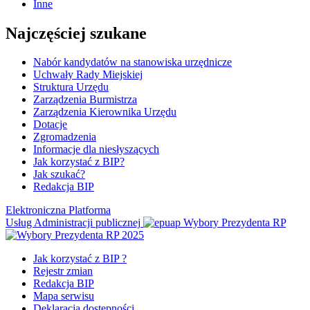
Inne
Najczęściej szukane
Nabór kandydatów na stanowiska urzędnicze
Uchwały Rady Miejskiej
Struktura Urzędu
Zarządzenia Burmistrza
Zarządzenia Kierownika Urzędu
Dotacje
Zgromadzenia
Informacje dla niesłyszących
Jak korzystać z BIP?
Jak szukać?
Redakcja BIP
Elektroniczna Platforma
Usług Administracji publicznej
Wybory Prezydenta RP
Jak korzystać z BIP ?
Rejestr zmian
Redakcja BIP
Mapa serwisu
Deklaracja dostępności