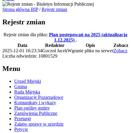
Strona główna BIP
/
Rejestr zmian
Rejestr zmian
Rejestr zmian dla pliku:
Plan postępowań na 2025 (aktualizacja
1.12.2025)
.
Data
Redaktor
Opis
Zobacz
2025-12-01 16:23:34
Goczoł Jacek
Wgranie pliku na serwer
Zobacz
Liczba odwiedzin: 10801529
Menu
Urząd Miejski
Gmina
Rada Miejska
Organizacje Pozarządowe
Komunikaty i wykazy
Plan ogólny gminy
Zamówienia Publiczne
Przetargi
Załatw sprawę w urzędzie
Petycje