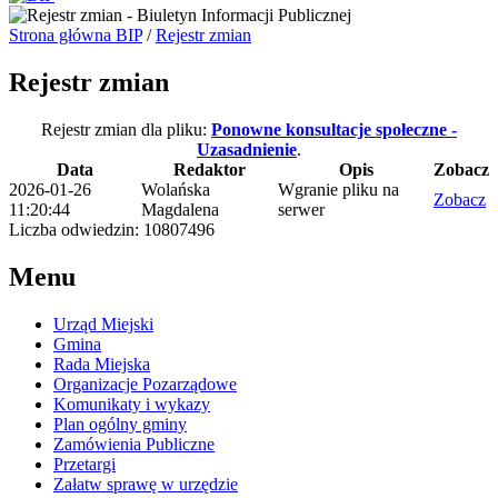
Strona główna BIP
/
Rejestr zmian
Rejestr zmian
Rejestr zmian dla pliku:
Ponowne konsultacje społeczne -
Uzasadnienie
.
Data
Redaktor
Opis
Zobacz
2026-01-26
Wolańska
Wgranie pliku na
Zobacz
11:20:44
Magdalena
serwer
Liczba odwiedzin: 10807496
Menu
Urząd Miejski
Gmina
Rada Miejska
Organizacje Pozarządowe
Komunikaty i wykazy
Plan ogólny gminy
Zamówienia Publiczne
Przetargi
Załatw sprawę w urzędzie