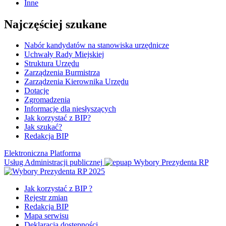
Inne
Najczęściej szukane
Nabór kandydatów na stanowiska urzędnicze
Uchwały Rady Miejskiej
Struktura Urzędu
Zarządzenia Burmistrza
Zarządzenia Kierownika Urzędu
Dotacje
Zgromadzenia
Informacje dla niesłyszących
Jak korzystać z BIP?
Jak szukać?
Redakcja BIP
Elektroniczna Platforma
Usług Administracji publicznej
Wybory Prezydenta RP
Jak korzystać z BIP ?
Rejestr zmian
Redakcja BIP
Mapa serwisu
Deklaracja dostępności