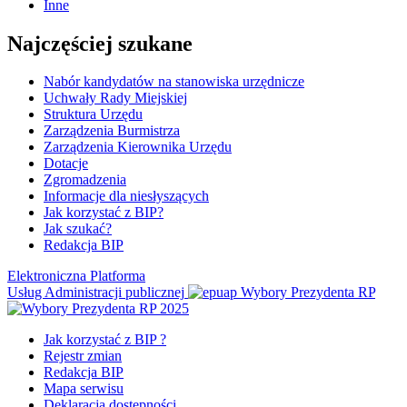
Inne
Najczęściej szukane
Nabór kandydatów na stanowiska urzędnicze
Uchwały Rady Miejskiej
Struktura Urzędu
Zarządzenia Burmistrza
Zarządzenia Kierownika Urzędu
Dotacje
Zgromadzenia
Informacje dla niesłyszących
Jak korzystać z BIP?
Jak szukać?
Redakcja BIP
Elektroniczna Platforma
Usług Administracji publicznej
Wybory Prezydenta RP
Jak korzystać z BIP ?
Rejestr zmian
Redakcja BIP
Mapa serwisu
Deklaracja dostępności