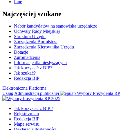
Inne
Najczęściej szukane
Nabór kandydatów na stanowiska urzędnicze
Uchwały Rady Miejskiej
Struktura Urzędu
Zarządzenia Burmistrza
Zarządzenia Kierownika Urzędu
Dotacje
Zgromadzenia
Informacje dla niesłyszących
Jak korzystać z BIP?
Jak szukać?
Redakcja BIP
Elektroniczna Platforma
Usług Administracji publicznej
Wybory Prezydenta RP
Jak korzystać z BIP ?
Rejestr zmian
Redakcja BIP
Mapa serwisu
Deklaracja dostępności