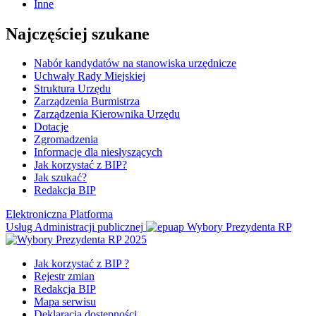
Inne
Najczęściej szukane
Nabór kandydatów na stanowiska urzędnicze
Uchwały Rady Miejskiej
Struktura Urzędu
Zarządzenia Burmistrza
Zarządzenia Kierownika Urzędu
Dotacje
Zgromadzenia
Informacje dla niesłyszących
Jak korzystać z BIP?
Jak szukać?
Redakcja BIP
Elektroniczna Platforma
Usług Administracji publicznej
Wybory Prezydenta RP
Jak korzystać z BIP ?
Rejestr zmian
Redakcja BIP
Mapa serwisu
Deklaracja dostępności