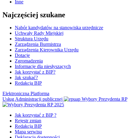
Inne
Najczęściej szukane
Nabór kandydatów na stanowiska urzędnicze
Uchwały Rady Miejskiej
Struktura Urzędu
Zarządzenia Burmistrza
Zarządzenia Kierownika Urzędu
Dotacje
Zgromadzenia
Informacje dla niesłyszących
Jak korzystać z BIP?
Jak szukać?
Redakcja BIP
Elektroniczna Platforma
Usług Administracji publicznej
Wybory Prezydenta RP
Jak korzystać z BIP ?
Rejestr zmian
Redakcja BIP
Mapa serwisu
Deklaracja dostępności