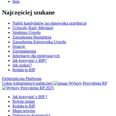
Inne
Najczęściej szukane
Nabór kandydatów na stanowiska urzędnicze
Uchwały Rady Miejskiej
Struktura Urzędu
Zarządzenia Burmistrza
Zarządzenia Kierownika Urzędu
Dotacje
Zgromadzenia
Informacje dla niesłyszących
Jak korzystać z BIP?
Jak szukać?
Redakcja BIP
Elektroniczna Platforma
Usług Administracji publicznej
Wybory Prezydenta RP
Jak korzystać z BIP ?
Rejestr zmian
Redakcja BIP
Mapa serwisu
Deklaracja dostępności