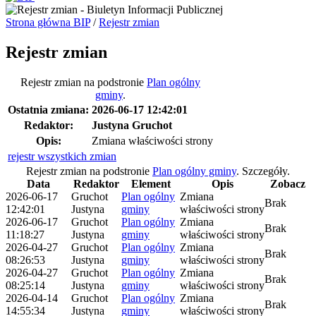
Strona główna BIP
/
Rejestr zmian
Rejestr zmian
Rejestr zmian na podstronie
Plan ogólny
gminy
.
Ostatnia zmiana:
2026-06-17 12:42:01
Redaktor:
Justyna Gruchot
Opis:
Zmiana właściwości strony
rejestr wszystkich zmian
Rejestr zmian na podstronie
Plan ogólny gminy
.
Szczegóły.
Data
Redaktor
Element
Opis
Zobacz
2026-06-17
Gruchot
Plan ogólny
Zmiana
Brak
12:42:01
Justyna
gminy
właściwości strony
2026-06-17
Gruchot
Plan ogólny
Zmiana
Brak
11:18:27
Justyna
gminy
właściwości strony
2026-04-27
Gruchot
Plan ogólny
Zmiana
Brak
08:26:53
Justyna
gminy
właściwości strony
2026-04-27
Gruchot
Plan ogólny
Zmiana
Brak
08:25:14
Justyna
gminy
właściwości strony
2026-04-14
Gruchot
Plan ogólny
Zmiana
Brak
14:55:34
Justyna
gminy
właściwości strony