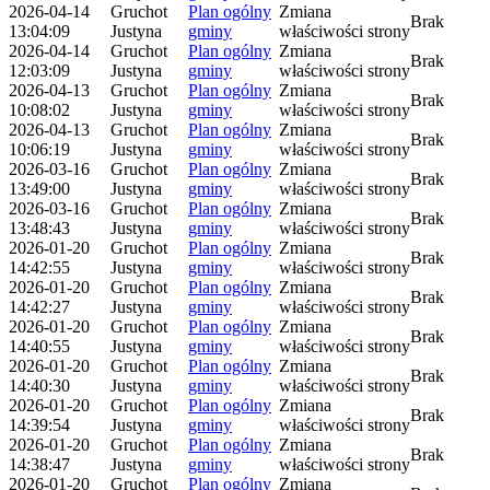
2026-04-14
Gruchot
Plan ogólny
Zmiana
Brak
13:04:09
Justyna
gminy
właściwości strony
2026-04-14
Gruchot
Plan ogólny
Zmiana
Brak
12:03:09
Justyna
gminy
właściwości strony
2026-04-13
Gruchot
Plan ogólny
Zmiana
Brak
10:08:02
Justyna
gminy
właściwości strony
2026-04-13
Gruchot
Plan ogólny
Zmiana
Brak
10:06:19
Justyna
gminy
właściwości strony
2026-03-16
Gruchot
Plan ogólny
Zmiana
Brak
13:49:00
Justyna
gminy
właściwości strony
2026-03-16
Gruchot
Plan ogólny
Zmiana
Brak
13:48:43
Justyna
gminy
właściwości strony
2026-01-20
Gruchot
Plan ogólny
Zmiana
Brak
14:42:55
Justyna
gminy
właściwości strony
2026-01-20
Gruchot
Plan ogólny
Zmiana
Brak
14:42:27
Justyna
gminy
właściwości strony
2026-01-20
Gruchot
Plan ogólny
Zmiana
Brak
14:40:55
Justyna
gminy
właściwości strony
2026-01-20
Gruchot
Plan ogólny
Zmiana
Brak
14:40:30
Justyna
gminy
właściwości strony
2026-01-20
Gruchot
Plan ogólny
Zmiana
Brak
14:39:54
Justyna
gminy
właściwości strony
2026-01-20
Gruchot
Plan ogólny
Zmiana
Brak
14:38:47
Justyna
gminy
właściwości strony
2026-01-20
Gruchot
Plan ogólny
Zmiana