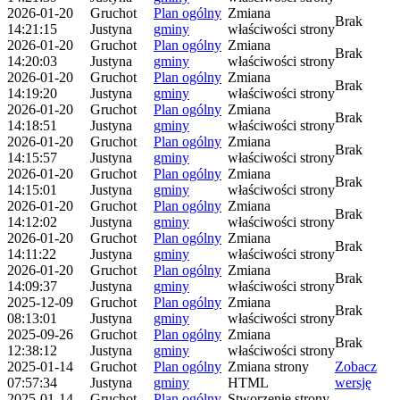
2026-01-20
Gruchot
Plan ogólny
Zmiana
Brak
14:21:15
Justyna
gminy
właściwości strony
2026-01-20
Gruchot
Plan ogólny
Zmiana
Brak
14:20:03
Justyna
gminy
właściwości strony
2026-01-20
Gruchot
Plan ogólny
Zmiana
Brak
14:19:20
Justyna
gminy
właściwości strony
2026-01-20
Gruchot
Plan ogólny
Zmiana
Brak
14:18:51
Justyna
gminy
właściwości strony
2026-01-20
Gruchot
Plan ogólny
Zmiana
Brak
14:15:57
Justyna
gminy
właściwości strony
2026-01-20
Gruchot
Plan ogólny
Zmiana
Brak
14:15:01
Justyna
gminy
właściwości strony
2026-01-20
Gruchot
Plan ogólny
Zmiana
Brak
14:12:02
Justyna
gminy
właściwości strony
2026-01-20
Gruchot
Plan ogólny
Zmiana
Brak
14:11:22
Justyna
gminy
właściwości strony
2026-01-20
Gruchot
Plan ogólny
Zmiana
Brak
14:09:37
Justyna
gminy
właściwości strony
2025-12-09
Gruchot
Plan ogólny
Zmiana
Brak
08:13:01
Justyna
gminy
właściwości strony
2025-09-26
Gruchot
Plan ogólny
Zmiana
Brak
12:38:12
Justyna
gminy
właściwości strony
2025-01-14
Gruchot
Plan ogólny
Zmiana strony
Zobacz
07:57:34
Justyna
gminy
HTML
wersję
2025-01-14
Gruchot
Plan ogólny
Stworzenie strony