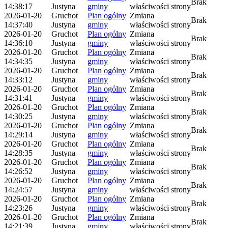
Brak
14:38:17
Justyna
gminy
właściwości strony
2026-01-20
Gruchot
Plan ogólny
Zmiana
Brak
14:37:40
Justyna
gminy
właściwości strony
2026-01-20
Gruchot
Plan ogólny
Zmiana
Brak
14:36:10
Justyna
gminy
właściwości strony
2026-01-20
Gruchot
Plan ogólny
Zmiana
Brak
14:34:35
Justyna
gminy
właściwości strony
2026-01-20
Gruchot
Plan ogólny
Zmiana
Brak
14:33:12
Justyna
gminy
właściwości strony
2026-01-20
Gruchot
Plan ogólny
Zmiana
Brak
14:31:41
Justyna
gminy
właściwości strony
2026-01-20
Gruchot
Plan ogólny
Zmiana
Brak
14:30:25
Justyna
gminy
właściwości strony
2026-01-20
Gruchot
Plan ogólny
Zmiana
Brak
14:29:14
Justyna
gminy
właściwości strony
2026-01-20
Gruchot
Plan ogólny
Zmiana
Brak
14:28:35
Justyna
gminy
właściwości strony
2026-01-20
Gruchot
Plan ogólny
Zmiana
Brak
14:26:52
Justyna
gminy
właściwości strony
2026-01-20
Gruchot
Plan ogólny
Zmiana
Brak
14:24:57
Justyna
gminy
właściwości strony
2026-01-20
Gruchot
Plan ogólny
Zmiana
Brak
14:23:26
Justyna
gminy
właściwości strony
2026-01-20
Gruchot
Plan ogólny
Zmiana
Brak
14:21:39
Justyna
gminy
właściwości strony