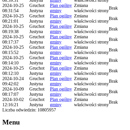
08:39:31
Justyna
gminy
właściwości strony
2024-10-25
Gruchot
Plan ogólny
Zmiana
Brak
08:31:54
Justyna
gminy
właściwości strony
2024-10-25
Gruchot
Plan ogólny
Zmiana
Brak
08:21:01
Justyna
gminy
właściwości strony
2024-10-25
Gruchot
Plan ogólny
Zmiana
Brak
08:19:38
Justyna
gminy
właściwości strony
2024-10-25
Gruchot
Plan ogólny
Zmiana
Brak
08:17:37
Justyna
gminy
właściwości strony
2024-10-25
Gruchot
Plan ogólny
Zmiana
Brak
08:15:52
Justyna
gminy
właściwości strony
2024-10-25
Gruchot
Plan ogólny
Zmiana
Brak
08:14:10
Justyna
gminy
właściwości strony
2024-10-25
Gruchot
Plan ogólny
Zmiana
Brak
08:12:10
Justyna
gminy
właściwości strony
2024-10-24
Gruchot
Plan ogólny
Zmiana
Brak
09:42:02
Justyna
gminy
właściwości strony
2024-10-09
Gruchot
Plan ogólny
Zmiana
Brak
08:17:07
Justyna
gminy
właściwości strony
2024-10-02
Gruchot
Plan ogólny
Zmiana
Brak
12:16:21
Justyna
gminy
właściwości strony
Liczba odwiedzin: 10805957
Menu