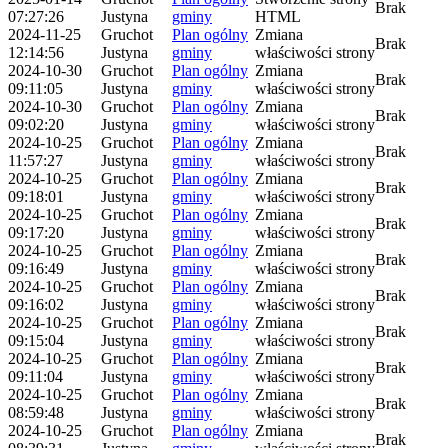
Brak
07:27:26
Justyna
gminy
HTML
2024-11-25
Gruchot
Plan ogólny
Zmiana
Brak
12:14:56
Justyna
gminy
właściwości strony
2024-10-30
Gruchot
Plan ogólny
Zmiana
Brak
09:11:05
Justyna
gminy
właściwości strony
2024-10-30
Gruchot
Plan ogólny
Zmiana
Brak
09:02:20
Justyna
gminy
właściwości strony
2024-10-25
Gruchot
Plan ogólny
Zmiana
Brak
11:57:27
Justyna
gminy
właściwości strony
2024-10-25
Gruchot
Plan ogólny
Zmiana
Brak
09:18:01
Justyna
gminy
właściwości strony
2024-10-25
Gruchot
Plan ogólny
Zmiana
Brak
09:17:20
Justyna
gminy
właściwości strony
2024-10-25
Gruchot
Plan ogólny
Zmiana
Brak
09:16:49
Justyna
gminy
właściwości strony
2024-10-25
Gruchot
Plan ogólny
Zmiana
Brak
09:16:02
Justyna
gminy
właściwości strony
2024-10-25
Gruchot
Plan ogólny
Zmiana
Brak
09:15:04
Justyna
gminy
właściwości strony
2024-10-25
Gruchot
Plan ogólny
Zmiana
Brak
09:11:04
Justyna
gminy
właściwości strony
2024-10-25
Gruchot
Plan ogólny
Zmiana
Brak
08:59:48
Justyna
gminy
właściwości strony
2024-10-25
Gruchot
Plan ogólny
Zmiana
Brak