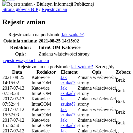
Strona główna BIP
/
Rejestr zmian
Rejestr zmian
Rejestr zmian na podstronie
Jak szukać?
.
Ostatnia zmiana:
2021-08-25 14:15:02
Redaktor:
IntraCOM Katowice
Opis:
Zmiana właściwości strony
rejestr wszystkich zmian
Rejestr zmian na podstronie
Jak szukać?
.
Szczegóły.
Data
Redaktor
Element
Opis
Zobacz
2021-08-25
Katowice
Jak
Zmiana właściwości
Brak
14:15:02
IntraCOM
szukać?
strony
2017-07-13
Katowice
Jak
Zmiana właściwości
Brak
07:53:24
IntraCOM
szukać?
strony
2017-07-13
Katowice
Jak
Zmiana właściwości
Brak
07:52:44
IntraCOM
szukać?
strony
2017-07-12
Katowice
Jak
Zmiana właściwości
Brak
15:57:03
IntraCOM
szukać?
strony
2017-07-12
Katowice
Jak
Zmiana właściwości
Brak
15:56:54
IntraCOM
szukać?
strony
2017-07-12
Katowice
Jak
Zmiana właściwości