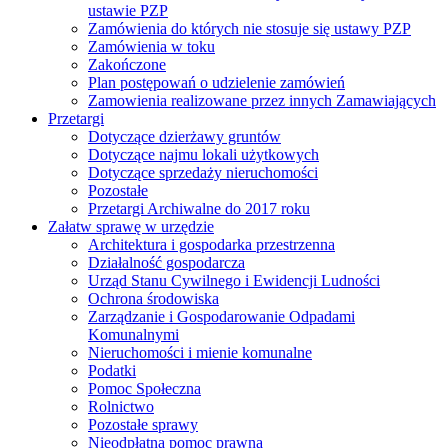
ustawie PZP
Zamówienia do których nie stosuje się ustawy PZP
Zamówienia w toku
Zakończone
Plan postępowań o udzielenie zamówień
Zamowienia realizowane przez innych Zamawiających
Przetargi
Dotyczące dzierżawy gruntów
Dotyczące najmu lokali użytkowych
Dotyczące sprzedaży nieruchomości
Pozostałe
Przetargi Archiwalne do 2017 roku
Załatw sprawę w urzędzie
Architektura i gospodarka przestrzenna
Działalność gospodarcza
Urząd Stanu Cywilnego i Ewidencji Ludności
Ochrona środowiska
Zarządzanie i Gospodarowanie Odpadami
Komunalnymi
Nieruchomości i mienie komunalne
Podatki
Pomoc Społeczna
Rolnictwo
Pozostałe sprawy
Nieodpłatna pomoc prawna