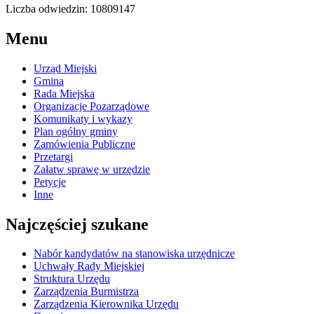
Liczba odwiedzin: 10809147
Menu
Urząd Miejski
Gmina
Rada Miejska
Organizacje Pozarządowe
Komunikaty i wykazy
Plan ogólny gminy
Zamówienia Publiczne
Przetargi
Załatw sprawę w urzędzie
Petycje
Inne
Najczęściej szukane
Nabór kandydatów na stanowiska urzędnicze
Uchwały Rady Miejskiej
Struktura Urzędu
Zarządzenia Burmistrza
Zarządzenia Kierownika Urzędu