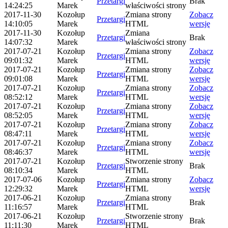
Przetargi
Brak
14:24:25
Marek
właściwości strony
2017-11-30
Kozołup
Zmiana strony
Zobacz
Przetargi
14:10:05
Marek
HTML
wersję
2017-11-30
Kozołup
Zmiana
Przetargi
Brak
14:07:32
Marek
właściwości strony
2017-07-21
Kozołup
Zmiana strony
Zobacz
Przetargi
09:01:32
Marek
HTML
wersję
2017-07-21
Kozołup
Zmiana strony
Zobacz
Przetargi
09:01:08
Marek
HTML
wersję
2017-07-21
Kozołup
Zmiana strony
Zobacz
Przetargi
08:52:12
Marek
HTML
wersję
2017-07-21
Kozołup
Zmiana strony
Zobacz
Przetargi
08:52:05
Marek
HTML
wersję
2017-07-21
Kozołup
Zmiana strony
Zobacz
Przetargi
08:47:11
Marek
HTML
wersję
2017-07-21
Kozołup
Zmiana strony
Zobacz
Przetargi
08:46:37
Marek
HTML
wersję
2017-07-21
Kozołup
Stworzenie strony
Przetargi
Brak
08:10:34
Marek
HTML
2017-07-06
Kozołup
Zmiana strony
Zobacz
Przetargi
12:29:32
Marek
HTML
wersję
2017-06-21
Kozołup
Zmiana strony
Przetargi
Brak
11:16:57
Marek
HTML
2017-06-21
Kozołup
Stworzenie strony
Przetargi
Brak
11:11:30
Marek
HTML