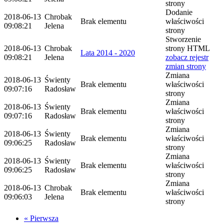
strony
Dodanie
2018-06-13
Chrobak
Brak elementu
właściwości
09:08:21
Jelena
strony
Stworzenie
2018-06-13
Chrobak
strony HTML
Lata 2014 - 2020
09:08:21
Jelena
zobacz rejestr
zmian strony
Zmiana
2018-06-13
Świenty
Brak elementu
właściwości
09:07:16
Radosław
strony
Zmiana
2018-06-13
Świenty
Brak elementu
właściwości
09:07:16
Radosław
strony
Zmiana
2018-06-13
Świenty
Brak elementu
właściwości
09:06:25
Radosław
strony
Zmiana
2018-06-13
Świenty
Brak elementu
właściwości
09:06:25
Radosław
strony
Zmiana
2018-06-13
Chrobak
Brak elementu
właściwości
09:06:03
Jelena
strony
« Pierwsza