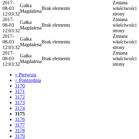
2017-
Zmiana
Gałka
08-03
Brak elementu
właściwości
Magdalena
12:03:32
strony
2017-
Zmiana
Gałka
08-03
Brak elementu
właściwości
Magdalena
12:03:32
strony
2017-
Zmiana
Gałka
08-03
Brak elementu
właściwości
Magdalena
12:03:32
strony
2017-
Zmiana
Gałka
08-03
Brak elementu
właściwości
Magdalena
12:03:32
strony
« Pierwsza
< Poprzednia
3170
3171
3172
3173
3174
3175
3176
3177
3178
3179