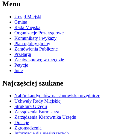
Menu
Urząd Miejski
Gmina
Rada Miejska
Organizacje Pozarządowe
Komunikaty i wykazy
Plan ogólny gminy
Zamówienia Publiczne
Przetargi
Załatw sprawę w urzędzie
Petycje
Inne
Najczęściej szukane
Nabór kandydatów na stanowiska urzędnicze
Uchwały Rady Miejskiej
Struktura Urzędu
Zarządzenia Burmistrza
Zarządzenia Kierownika Urzędu
Dotacje
Zgromadzenia
Informacje dla niesłyszących