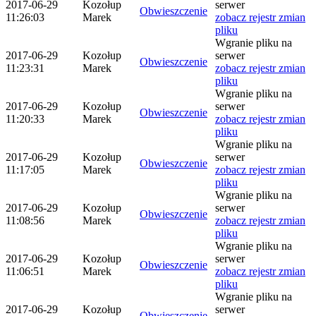
2017-06-29
Kozołup
serwer
Obwieszczenie
11:26:03
Marek
zobacz rejestr zmian
pliku
Wgranie pliku na
2017-06-29
Kozołup
serwer
Obwieszczenie
11:23:31
Marek
zobacz rejestr zmian
pliku
Wgranie pliku na
2017-06-29
Kozołup
serwer
Obwieszczenie
11:20:33
Marek
zobacz rejestr zmian
pliku
Wgranie pliku na
2017-06-29
Kozołup
serwer
Obwieszczenie
11:17:05
Marek
zobacz rejestr zmian
pliku
Wgranie pliku na
2017-06-29
Kozołup
serwer
Obwieszczenie
11:08:56
Marek
zobacz rejestr zmian
pliku
Wgranie pliku na
2017-06-29
Kozołup
serwer
Obwieszczenie
11:06:51
Marek
zobacz rejestr zmian
pliku
Wgranie pliku na
2017-06-29
Kozołup
serwer
Obwieszczenie