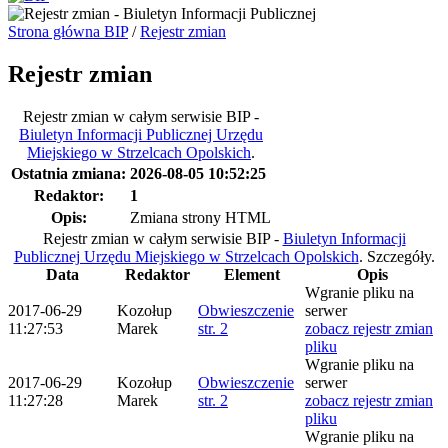
Strona główna BIP
/
Rejestr zmian
Rejestr zmian
Rejestr zmian w całym serwisie BIP -
Biuletyn Informacji Publicznej Urzędu
Miejskiego w Strzelcach Opolskich
.
Ostatnia zmiana:
2026-08-05 10:52:25
Redaktor:
1
Opis:
Zmiana strony HTML
Rejestr zmian w całym serwisie BIP -
Biuletyn Informacji
Publicznej Urzędu Miejskiego w Strzelcach Opolskich
.
Szczegóły.
Data
Redaktor
Element
Opis
Wgranie pliku na
2017-06-29
Kozołup
Obwieszczenie
serwer
11:27:53
Marek
str. 2
zobacz rejestr zmian
pliku
Wgranie pliku na
2017-06-29
Kozołup
Obwieszczenie
serwer
11:27:28
Marek
str. 2
zobacz rejestr zmian
pliku
Wgranie pliku na