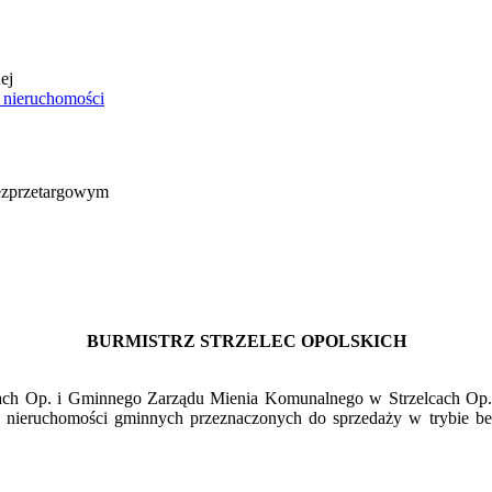
 nieruchomości
bezprzetargowym
BURMISTRZ STRZELEC OPOLSKICH
cach Op. i Gminnego Zarządu Mienia Komunalnego w Strzelcach Op. z
u nieruchomości gminnych przeznaczonych do sprzedaży w trybie be