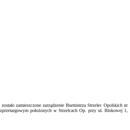
ostało zamieszczone zarządzenie Burmistrza Strzelec Opolskich nr
zprzetargowym położonych w Strzelcach Op. przy ul. Blokowej 1,