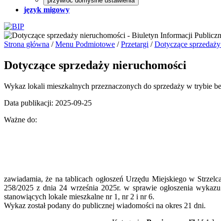
przywróć domyślne ustawienia
język migowy
Strona główna
/
Menu Podmiotowe
/
Przetargi
/
Dotyczące sprzedaży
Dotyczące sprzedaży nieruchomości
Wykaz lokali mieszkalnych przeznaczonych do sprzedaży w trybie 
Data publikacji: 2025-09-25
Ważne do:
zawiadamia, że na tablicach ogłoszeń Urzędu Miejskiego w Strzel
258/2025 z dnia 24 września 2025r. w sprawie ogłoszenia wykaz
stanowiących lokale mieszkalne nr 1, nr 2 i nr 6.
Wykaz został podany do publicznej wiadomości na okres 21 dni.