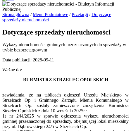
Strona główna
/
Menu Podmiotowe
/
Przetargi
/
Dotyczące
sprzedaży nieruchomości
Dotyczące sprzedaży nieruchomości
Wykazy nieruchomości gminnych przeznaczonych do sprzedaży w
trybie bezprzetargowym
Data publikacji: 2025-09-11
Ważne do:
BURMISTRZ STRZELEC OPOLSKICH
zawiadamia, że na tablicach ogłoszeń Urzędu Miejskiego w
Strzelcach Op. i Gminnego Zarządu Mienia Komunalnego w
Strzelcach Op. zostały zamieszczone zarządzenia Burmistrza
Strzelec Opolskich z dnia 10 września 2025r.:
1) nr 244/2025 w sprawie ogłoszenia wykazu nieruchomości
gminnej przeznaczonej do sprzedaży, obejmującej lokal mieszkalny
przy ul. Dąbrowskiego 24/5 w Strzelcach Op.