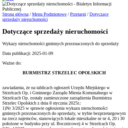
Strona główna
/
Menu Podmiotowe
/
Przetargi
/
Dotyczące
sprzedaży nieruchomości
Dotyczące sprzedaży nieruchomości
Wykazy nieruchomości gminnych przeznaczonych do sprzedaży
Data publikacji: 2025-01-09
Ważne do:
BURMISTRZ STRZELEC OPOLSKICH
zawiadamia, że na tablicach ogłoszeń Urzędu Miejskiego w
Strzelcach Op. i Gminnego Zarządu Mienia Komunalnego w
Strzelcach Op. zostały zamieszczone zarządzenia Burmistrza
Strzelec Opolskich z dnia 8 stycznia 2025r.:
1)Nr 3/2025 w sprawie ogłoszenia wykazu nieruchomości
gminnych przeznaczonych do sprzedaży, w trybie bezprzetargowym
na rzecz najemców, stanowiących lokale mieszkalne nr nr 4, 20 i 30
położone w budynku przy ul. Bocznicowej 4 w Strzelcach Op.