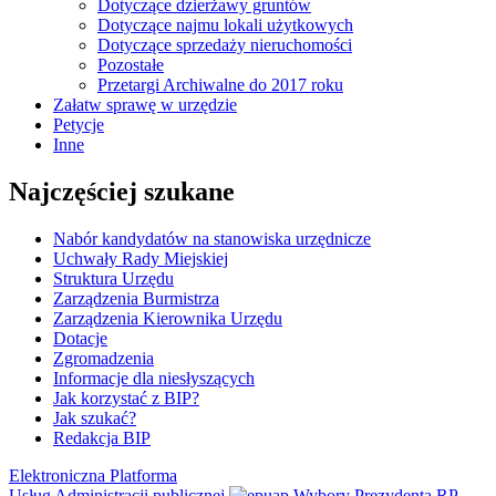
Dotyczące dzierżawy gruntów
Dotyczące najmu lokali użytkowych
Dotyczące sprzedaży nieruchomości
Pozostałe
Przetargi Archiwalne do 2017 roku
Załatw sprawę w urzędzie
Petycje
Inne
Najczęściej szukane
Nabór kandydatów na stanowiska urzędnicze
Uchwały Rady Miejskiej
Struktura Urzędu
Zarządzenia Burmistrza
Zarządzenia Kierownika Urzędu
Dotacje
Zgromadzenia
Informacje dla niesłyszących
Jak korzystać z BIP?
Jak szukać?
Redakcja BIP
Elektroniczna Platforma
Usług Administracji publicznej
Wybory Prezydenta RP