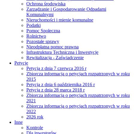
Ochrona środowiska
Zarządzanie i Gospodarowanie Odpadami
Komunalnymi
Nieruchomości i mienie komunalne
Podatki
Pomoc Społeczna
Rolnictwo
Pozostałe sprawy
Nieodpłatna pomoc prawna
Infrastruktura Techniczna i Inwestycje
Rewitalizacja - Zaświadczenie
Petycje
Petycja z dnia 7 czerwca 2016 r
Zbiorcza informacja o petycjach rozpatrzonych w roku
2015
Petycja z dnia 6 października 2016 r
Petycja z dnia 28 marca 2018 r
Zbiorcza informacja o petycjach rozpatrzonych w roku
2021
Zbiorcza informacja o petycjach rozpatrzonych w roku
2022
2026 rok
Inne
Kontrole
Dla inwestorów