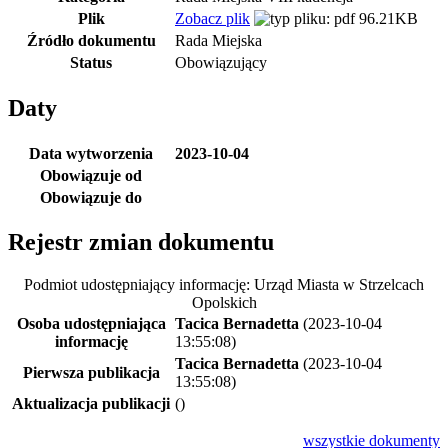
Plik
Zobacz plik
96.21KB
Źródło dokumentu
Rada Miejska
Status
Obowiązujący
Daty
Data wytworzenia
2023-10-04
Obowiązuje od
Obowiązuje do
Rejestr zmian dokumentu
Podmiot udostępniający informację: Urząd Miasta w Strzelcach
Opolskich
Osoba udostępniająca
Tacica Bernadetta
(2023-10-04
informację
13:55:08)
Tacica Bernadetta
(2023-10-04
Pierwsza publikacja
13:55:08)
Aktualizacja publikacji
()
wszystkie
dokumenty