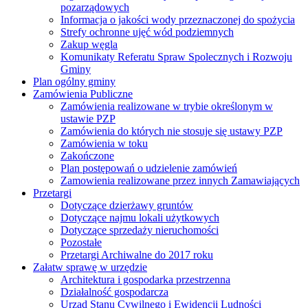
pozarządowych
Informacja o jakości wody przeznaczonej do spożycia
Strefy ochronne ujęć wód podziemnych
Zakup węgla
Komunikaty Referatu Spraw Spolecznych i Rozwoju
Gminy
Plan ogólny gminy
Zamówienia Publiczne
Zamówienia realizowane w trybie określonym w
ustawie PZP
Zamówienia do których nie stosuje się ustawy PZP
Zamówienia w toku
Zakończone
Plan postępowań o udzielenie zamówień
Zamowienia realizowane przez innych Zamawiających
Przetargi
Dotyczące dzierżawy gruntów
Dotyczące najmu lokali użytkowych
Dotyczące sprzedaży nieruchomości
Pozostałe
Przetargi Archiwalne do 2017 roku
Załatw sprawę w urzędzie
Architektura i gospodarka przestrzenna
Działalność gospodarcza
Urząd Stanu Cywilnego i Ewidencji Ludności