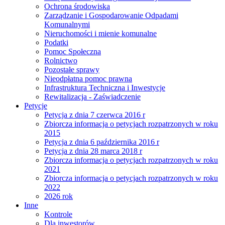
Ochrona środowiska
Zarządzanie i Gospodarowanie Odpadami
Komunalnymi
Nieruchomości i mienie komunalne
Podatki
Pomoc Społeczna
Rolnictwo
Pozostałe sprawy
Nieodpłatna pomoc prawna
Infrastruktura Techniczna i Inwestycje
Rewitalizacja - Zaświadczenie
Petycje
Petycja z dnia 7 czerwca 2016 r
Zbiorcza informacja o petycjach rozpatrzonych w roku
2015
Petycja z dnia 6 października 2016 r
Petycja z dnia 28 marca 2018 r
Zbiorcza informacja o petycjach rozpatrzonych w roku
2021
Zbiorcza informacja o petycjach rozpatrzonych w roku
2022
2026 rok
Inne
Kontrole
Dla inwestorów