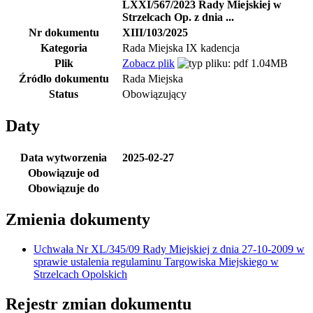
LXXI/567/2023 Rady Miejskiej w
Strzelcach Op. z dnia ...
Nr dokumentu
XIII/103/2025
Kategoria
Rada Miejska IX kadencja
Plik
Zobacz plik
1.04MB
Źródło dokumentu
Rada Miejska
Status
Obowiązujący
Daty
Data wytworzenia
2025-02-27
Obowiązuje od
Obowiązuje do
Zmienia dokumenty
Uchwała Nr XL/345/09 Rady Miejskiej z dnia 27-10-2009 w
sprawie ustalenia regulaminu Targowiska Miejskiego w
Strzelcach Opolskich
Rejestr zmian dokumentu