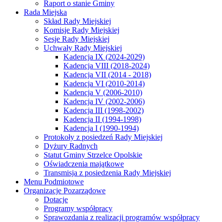
Raport o stanie Gminy
Rada Miejska
Skład Rady Miejskiej
Komisje Rady Miejskiej
Sesje Rady Miejskiej
Uchwały Rady Miejskiej
Kadencja IX (2024-2029)
Kadencja VIII (2018-2024)
Kadencja VII (2014 - 2018)
Kadencja VI (2010-2014)
Kadencja V (2006-2010)
Kadencja IV (2002-2006)
Kadencja III (1998-2002)
Kadencja II (1994-1998)
Kadencja I (1990-1994)
Protokoły z posiedzeń Rady Miejskiej
Dyżury Radnych
Statut Gminy Strzelce Opolskie
Oświadczenia majątkowe
Transmisja z posiedzenia Rady Miejskiej
Menu Podmiotowe
Organizacje Pozarządowe
Dotacje
Programy współpracy
Sprawozdania z realizacji programów współpracy