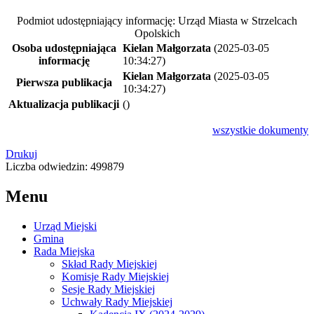
Podmiot udostępniający informację: Urząd Miasta w Strzelcach
Opolskich
Osoba udostępniająca
Kielan Małgorzata
(2025-03-05
informację
10:34:27)
Kielan Małgorzata
(2025-03-05
Pierwsza publikacja
10:34:27)
Aktualizacja publikacji
()
wszystkie
dokumenty
Drukuj
Liczba odwiedzin: 499879
Menu
Urząd Miejski
Gmina
Rada Miejska
Skład Rady Miejskiej
Komisje Rady Miejskiej
Sesje Rady Miejskiej
Uchwały Rady Miejskiej