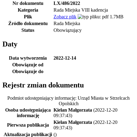
Nr dokumentu
LX/486/2022
Kategoria
Rada Miejska VIII kadencja
Plik
Zobacz plik
1.7MB
Źródło dokumentu
Rada Miejska
Status
Obowiązujący
Daty
Data wytworzenia
2022-12-14
Obowiązuje od
Obowiązuje do
Rejestr zmian dokumentu
Podmiot udostępniający informację: Urząd Miasta w Strzelcach
Opolskich
Osoba udostępniająca
Kielan Małgorzata
(2022-12-20
informację
09:37:43)
Kielan Małgorzata
(2022-12-20
Pierwsza publikacja
09:37:43)
Aktualizacja publikacji
()