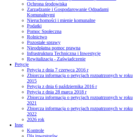
Ochrona środowiska
Zarządzanie i Gospodarowanie Odpadami
Komunalnymi
Nieruchomości i mienie komunalne
Podatki
Pomoc Społeczna
Rolnictwo
Pozostałe sprawy
Nieodpłatna pomoc prawna
Infrastruktura Techniczna i Inwestycje
Rewitalizacja - Zaświadczenie
Petycje
Petycja z dnia 7 czerwca 2016 r
Zbiorcza informacja o petycjach rozpatrzonych w roku
2015
Petycja z dnia 6 października 2016 r
Petycja z dnia 28 marca 2018 r
Zbiorcza informacja o petycjach rozpatrzonych w roku
2021
Zbiorcza informacja o petycjach rozpatrzonych w roku
2022
2026 rok
Inne
Kontrole
Dla inwestorów