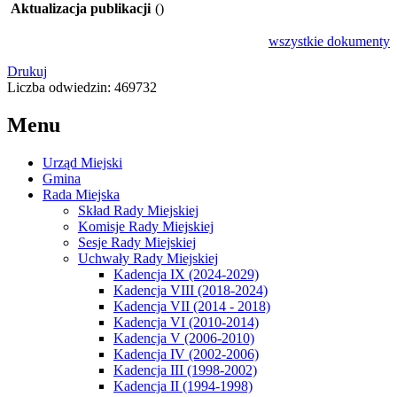
Aktualizacja publikacji
()
wszystkie
dokumenty
Drukuj
Liczba odwiedzin: 469732
Menu
Urząd Miejski
Gmina
Rada Miejska
Skład Rady Miejskiej
Komisje Rady Miejskiej
Sesje Rady Miejskiej
Uchwały Rady Miejskiej
Kadencja IX (2024-2029)
Kadencja VIII (2018-2024)
Kadencja VII (2014 - 2018)
Kadencja VI (2010-2014)
Kadencja V (2006-2010)
Kadencja IV (2002-2006)
Kadencja III (1998-2002)
Kadencja II (1994-1998)