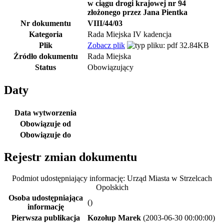
w ciągu drogi krajowej nr 94
złożonego przez Jana Pientka
Nr dokumentu
VIII/44/03
Kategoria
Rada Miejska IV kadencja
Plik
Zobacz plik
32.84KB
Źródło dokumentu
Rada Miejska
Status
Obowiązujący
Daty
Data wytworzenia
Obowiązuje od
Obowiązuje do
Rejestr zmian dokumentu
Podmiot udostępniający informację: Urząd Miasta w Strzelcach
Opolskich
Osoba udostępniająca
()
informację
Pierwsza publikacja
Kozołup Marek
(2003-06-30 00:00:00)