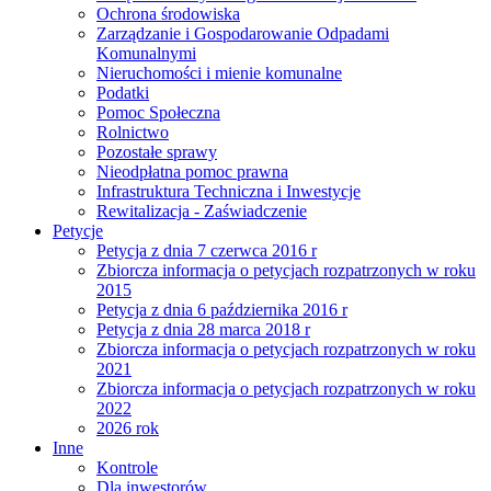
Ochrona środowiska
Zarządzanie i Gospodarowanie Odpadami
Komunalnymi
Nieruchomości i mienie komunalne
Podatki
Pomoc Społeczna
Rolnictwo
Pozostałe sprawy
Nieodpłatna pomoc prawna
Infrastruktura Techniczna i Inwestycje
Rewitalizacja - Zaświadczenie
Petycje
Petycja z dnia 7 czerwca 2016 r
Zbiorcza informacja o petycjach rozpatrzonych w roku
2015
Petycja z dnia 6 października 2016 r
Petycja z dnia 28 marca 2018 r
Zbiorcza informacja o petycjach rozpatrzonych w roku
2021
Zbiorcza informacja o petycjach rozpatrzonych w roku
2022
2026 rok
Inne
Kontrole
Dla inwestorów