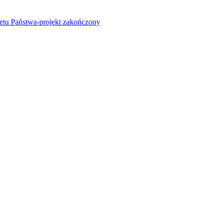
żetu Państwa-projekt zakończony