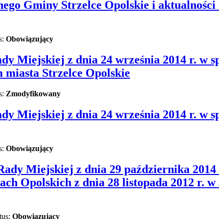
nego Gminy Strzelce Opolskie i aktualnośc
s:
Obowiązujący
y Miejskiej z dnia 24 września 2014 r. w 
 miasta Strzelce Opolskie
s:
Zmodyfikowany
y Miejskiej z dnia 24 września 2014 r. w 
s:
Obowiązujący
ady Miejskiej z dnia 29 października 2014
ch Opolskich z dnia 28 listopada 2012 r. w 
tus:
Obowiązujący