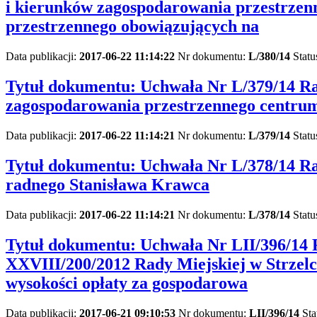
i kierunków zagospodarowania przestrzen
przestrzennego obowiązujących na
Data publikacji:
2017-06-22 11:14:22
Nr dokumentu:
L/380/14
Statu
Tytuł dokumentu:
Uchwała Nr L/379/14 Rad
zagospodarowania przestrzennego centrum
Data publikacji:
2017-06-22 11:14:21
Nr dokumentu:
L/379/14
Statu
Tytuł dokumentu:
Uchwała Nr L/378/14 Rad
radnego Stanisława Krawca
Data publikacji:
2017-06-22 11:14:21
Nr dokumentu:
L/378/14
Statu
Tytuł dokumentu:
Uchwała Nr LII/396/14 R
XXVIII/200/2012 Rady Miejskiej w Strzelca
wysokości opłaty za gospodarowa
Data publikacji:
2017-06-21 09:10:53
Nr dokumentu:
LII/396/14
Sta