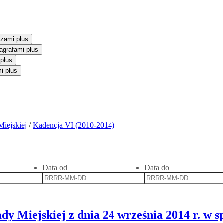
szami plus
agrafami plus
 plus
i plus
iejskiej
/
Kadencja VI (2010-2014)
Data od
Data do
dy Miejskiej z dnia 24 września 2014 r. w