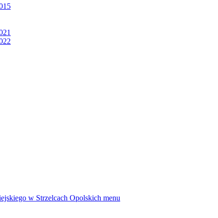
2015
2021
2022
ejskiego w Strzelcach Opolskich
menu