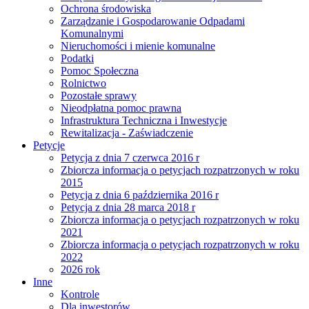
Ochrona środowiska
Zarządzanie i Gospodarowanie Odpadami
Komunalnymi
Nieruchomości i mienie komunalne
Podatki
Pomoc Społeczna
Rolnictwo
Pozostałe sprawy
Nieodpłatna pomoc prawna
Infrastruktura Techniczna i Inwestycje
Rewitalizacja - Zaświadczenie
Petycje
Petycja z dnia 7 czerwca 2016 r
Zbiorcza informacja o petycjach rozpatrzonych w roku
2015
Petycja z dnia 6 października 2016 r
Petycja z dnia 28 marca 2018 r
Zbiorcza informacja o petycjach rozpatrzonych w roku
2021
Zbiorcza informacja o petycjach rozpatrzonych w roku
2022
2026 rok
Inne
Kontrole
Dla inwestorów