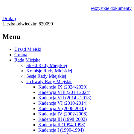
wszystkie
dokumenty
Drukuj
Liczba odwiedzin: 620090
Menu
Urząd Miejski
Gmina
Rada Miejska
Skład Rady Miejskiej
Komisje Rady Miejskiej
Sesje Rady Miejskiej
Uchwały Rady Miejskiej
Kadencja IX (2024-2029)
Kadencja VIII (2018-2024)
Kadencja VII (2014 - 2018)
Kadencja VI (2010-2014)
Kadencja V (2006-2010)
Kadencja IV (2002-2006)
Kadencja III (1998-2002)
Kadencja II (1994-1998)
Kadencja I (1990-1994)