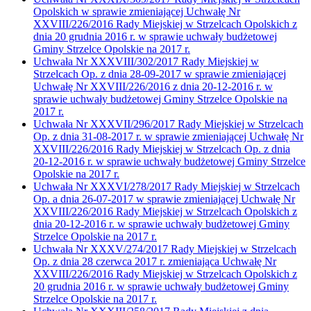
Opolskich w sprawie zmieniającej Uchwałę Nr
XXVIII/226/2016 Rady Miejskiej w Strzelcach Opolskich z
dnia 20 grudnia 2016 r. w sprawie uchwały budżetowej
Gminy Strzelce Opolskie na 2017 r.
Uchwała Nr XXXVIII/302/2017 Rady Miejskiej w
Strzelcach Op. z dnia 28-09-2017 w sprawie zmieniającej
Uchwałę Nr XXVIII/226/2016 z dnia 20-12-2016 r. w
sprawie uchwały budżetowej Gminy Strzelce Opolskie na
2017 r.
Uchwała Nr XXXVII/296/2017 Rady Miejskiej w Strzelcach
Op. z dnia 31-08-2017 r. w sprawie zmieniającej Uchwałę Nr
XXVIII/226/2016 Rady Miejskiej w Strzelcach Op. z dnia
20-12-2016 r. w sprawie uchwały budżetowej Gminy Strzelce
Opolskie na 2017 r.
Uchwała Nr XXXVI/278/2017 Rady Miejskiej w Strzelcach
Op. a dnia 26-07-2017 w sprawie zmieniającej Uchwałę Nr
XXVIII/226/2016 Rady Miejskiej w Strzelcach Opolskich z
dnia 20-12-2016 r. w sprawie uchwały budżetowej Gminy
Strzelce Opolskie na 2017 r.
Uchwała Nr XXXV/274/2017 Rady Miejskiej w Strzelcach
Op. z dnia 28 czerwca 2017 r. zmieniająca Uchwałę Nr
XXVIII/226/2016 Rady Miejskiej w Strzelcach Opolskich z
20 grudnia 2016 r. w sprawie uchwały budżetowej Gminy
Strzelce Opolskie na 2017 r.