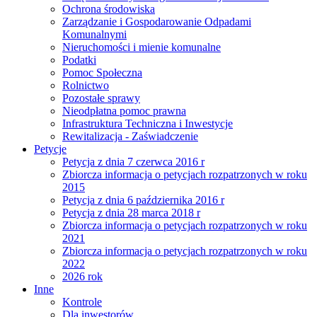
Ochrona środowiska
Zarządzanie i Gospodarowanie Odpadami
Komunalnymi
Nieruchomości i mienie komunalne
Podatki
Pomoc Społeczna
Rolnictwo
Pozostałe sprawy
Nieodpłatna pomoc prawna
Infrastruktura Techniczna i Inwestycje
Rewitalizacja - Zaświadczenie
Petycje
Petycja z dnia 7 czerwca 2016 r
Zbiorcza informacja o petycjach rozpatrzonych w roku
2015
Petycja z dnia 6 października 2016 r
Petycja z dnia 28 marca 2018 r
Zbiorcza informacja o petycjach rozpatrzonych w roku
2021
Zbiorcza informacja o petycjach rozpatrzonych w roku
2022
2026 rok
Inne
Kontrole
Dla inwestorów