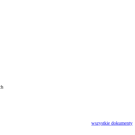
ch
wszystkie
dokumenty