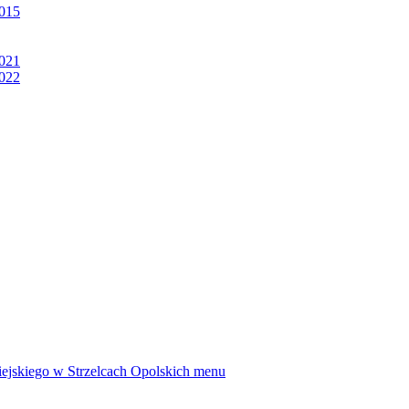
2015
2021
2022
ejskiego w Strzelcach Opolskich
menu